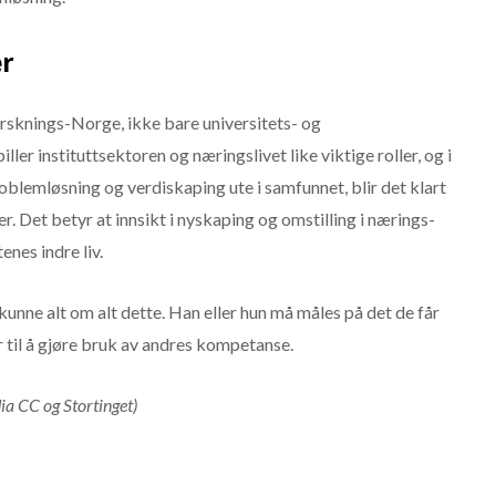
er
rsknings-Norge, ikke bare universitets- og
ler instituttsektoren og næringslivet like viktige roller, og i
oblemløsning og verdiskaping ute i samfunnet, blir det klart
. Det betyr at innsikt i nyskaping og omstilling i nærings-
tenes indre liv.
 kunne alt om alt dette. Han eller hun må måles på det de får
r til å gjøre bruk av andres kompetanse.
a CC og Stortinget)