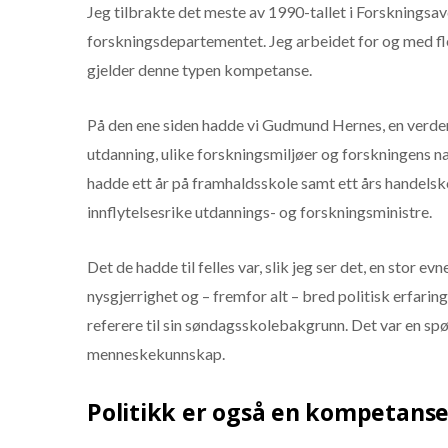
Jeg tilbrakte det meste av 1990-tallet i Forskningsav
forskningsdepartementet. Jeg arbeidet for og med fl
gjelder denne typen kompetanse.
På den ene siden hadde vi Gudmund Hernes, en verde
utdanning, ulike forskningsmiljøer og forskningens na
hadde ett år på framhaldsskole samt ett års handelsk
innflytelsesrike utdannings- og forskningsministre.
Det de hadde til felles var, slik jeg ser det, en stor 
nysgjerrighet og – fremfor alt – bred politisk erfaring
referere til sin søndagsskolebakgrunn. Det var en sp
menneskekunnskap.
Politikk er også en kompetans