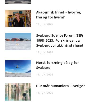
Akademisk frihet – hvorfor,
hva og for hvem?
18. JUNI 2026
Svalbard Science Forum (SSF)
1998–2025: Forsknings- og
Svalbardpolitikk hånd i hånd
18. JUNI 2026
Norsk forskning på og for
Svalbard
18. JUNI 2026
Hur mår humaniora i Sverige?
18. JUNI 2026