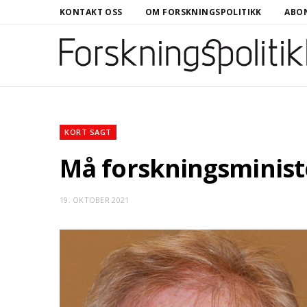
KONTAKT OSS
OM FORSKNINGSPOLITIKK
ABON
KORT SAGT
Må forskningsminis
19. OKTOBER 2021