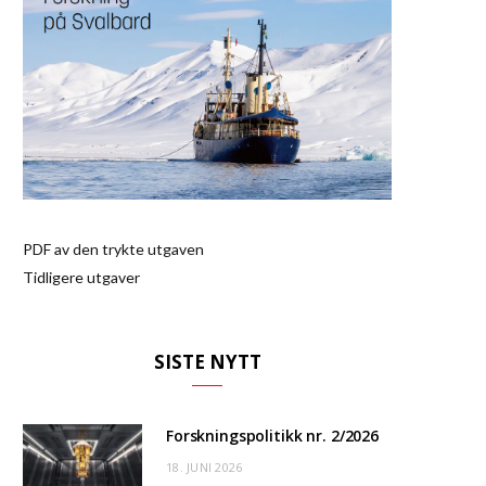
PDF av den trykte utgaven
Tidligere utgaver
SISTE NYTT
Forskningspolitikk nr. 2/2026
18. JUNI 2026