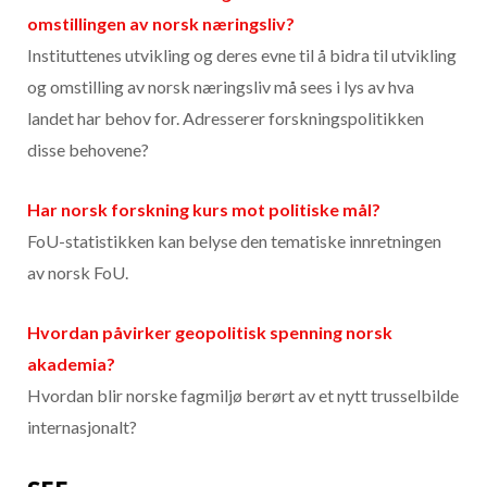
omstillingen av norsk næringsliv?
Instituttenes utvikling og deres evne til å bidra til utvikling
og omstilling av norsk næringsliv må sees i lys av hva
landet har behov for. Adresserer forskningspolitikken
disse behovene?
Har norsk forskning kurs mot politiske mål?
FoU-statistikken kan belyse den tematiske innretningen
av norsk FoU.
Hvordan påvirker geopolitisk spenning norsk
akademia?
Hvordan blir norske fagmiljø berørt av et nytt trusselbilde
internasjonalt?