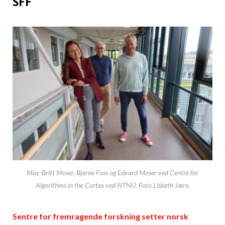
SFF
May-Britt Moser, Bjarne Foss og Edvard Moser ved Centre for
Algorithms in the Cortex ved NTNU. Foto Lisbeth Jære.
Sentre for fremragende forskning setter norsk