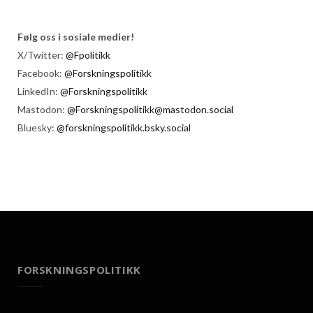
Følg oss i sosiale medier!
X/Twitter:
@Fpolitikk
Facebook:
@Forskningspolitikk
LinkedIn:
@Forskningspolitikk
Mastodon:
@Forskningspolitikk@mastodon.social
Bluesky:
@forskningspolitikk.bsky.social
FORSKNINGSPOLITIKK