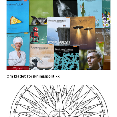
Om bladet Forskningspolitikk