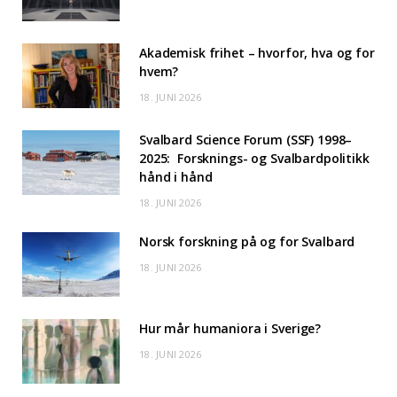
Akademisk frihet – hvorfor, hva og for
hvem?
18. JUNI 2026
Svalbard Science Forum (SSF) 1998–
2025: Forsknings- og Svalbardpolitikk
hånd i hånd
18. JUNI 2026
Norsk forskning på og for Svalbard
18. JUNI 2026
Hur mår humaniora i Sverige?
18. JUNI 2026