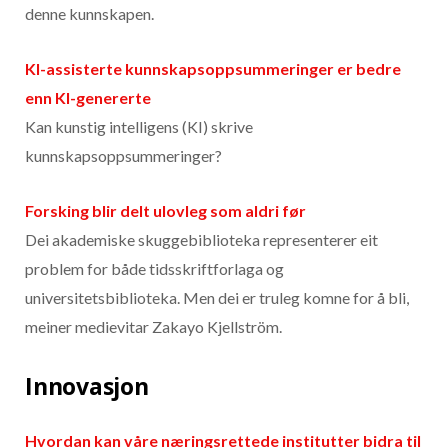
denne kunnskapen.
KI-assisterte kunnskapsoppsummeringer er bedre
enn KI-genererte
Kan kunstig intelligens (KI) skrive
kunnskapsoppsummeringer?
Forsking blir delt ulovleg som aldri før
Dei akademiske skuggebiblioteka representerer eit
problem for både tidsskriftforlaga og
universitetsbiblioteka. Men dei er truleg komne for å bli,
meiner medievitar Zakayo Kjellström.
Innovasjon
Hvordan kan våre næringsrettede institutter bidra til