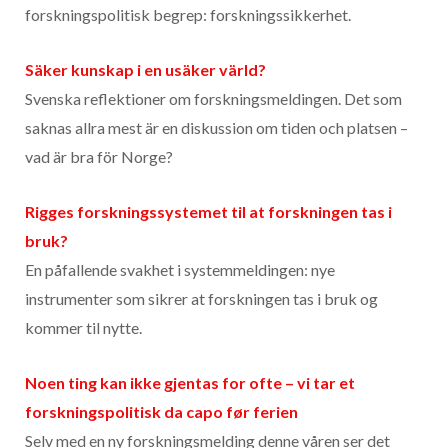
forskningspolitisk begrep: forskningssikkerhet.
Säker kunskap i en usäker värld?
Svenska reflektioner om forskningsmeldingen. Det som
saknas allra mest är en diskussion om tiden och platsen –
vad är bra för Norge?
Rigges forskningssystemet til at forskningen tas i
bruk?
En påfallende svakhet i systemmeldingen: nye
instrumenter som sikrer at forskningen tas i bruk og
kommer til nytte.
Noen ting kan ikke gjentas for ofte – vi tar et
forskningspolitisk da capo før ferien
Selv med en ny forskningsmelding denne våren ser det