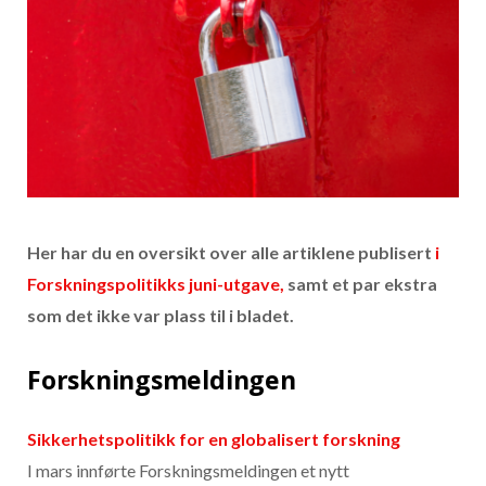
Her har du en oversikt over alle artiklene publisert
i
Forskningspolitikks juni-utgave,
samt et par ekstra
som det ikke var plass til i bladet.
Forskningsmeldingen
Sikkerhetspolitikk for en globalisert forskning
I mars innførte Forskningsmeldingen et nytt