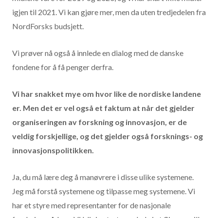
igjen til 2021. Vi kan gjøre mer, men da uten tredjedelen fra
NordForsks budsjett.
Vi prøver nå også å innlede en dialog med de danske
fondene for å få penger derfra.
Vi har snakket mye om hvor like de nordiske landene
er. Men det er vel også et faktum at når det gjelder
organiseringen av forskning og innovasjon, er de
veldig forskjellige, og det gjelder også forsknings- og
innovasjonspolitikken.
Ja, du må lære deg å manøvrere i disse ulike systemene.
Jeg må forstå systemene og tilpasse meg systemene. Vi
har et styre med representanter for de nasjonale