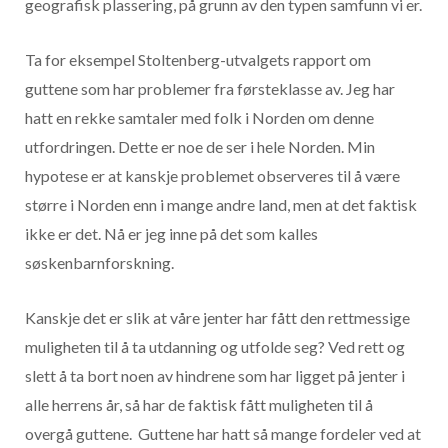
geografisk plassering, på grunn av den typen samfunn vi er.
Ta for eksempel Stoltenberg-utvalgets rapport om
guttene som har problemer fra førsteklasse av. Jeg har
hatt en rekke samtaler med folk i Norden om denne
utfordringen. Dette er noe de ser i hele Norden. Min
hypotese er at kanskje problemet observeres til å være
større i Norden enn i mange andre land, men at det faktisk
ikke er det. Nå er jeg inne på det som kalles
søskenbarnforskning.
Kanskje det er slik at våre jenter har fått den rettmessige
muligheten til å ta utdanning og utfolde seg? Ved rett og
slett å ta bort noen av hindrene som har ligget på jenter i
alle herrens år, så har de faktisk fått muligheten til å
overgå guttene. Guttene har hatt så mange fordeler ved at