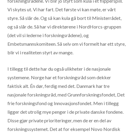
forskningsrådene. Vi blir jo styrt som kula i et flipperspill.
Vi skytes ut. Vi har fart. Det første vi kan møte, er vårt
styre. Så slår de. Og så kan kula gå bort til Ministerrådet,
og så slår de. Så har vi direktørene i NordHorcs-gruppen
(det vil si lederne i forskningsrådene), og
Embetsmannskomiteen. Så selv om vi formelt har ett styre,
blir vi i realiteten styrt av mange.
I tillegg til dette har du også ulikheter i de nasjonale
systemene. Norge har et forskningsråd som dekker
faktisk alt. Én dør, ferdig med det. Danmark har tre
nasjonale forskningsråd, med Grunnforskningsfondet, Det
frie forskningsfond og Innovasjonsfondet. Men i tillegg
ligger det utrolig mye penger i de private danske fondene.
Disse gjør private prioriteringer, men de er en del av
forskningssystemet. Det at for eksempel Novo Nordisk