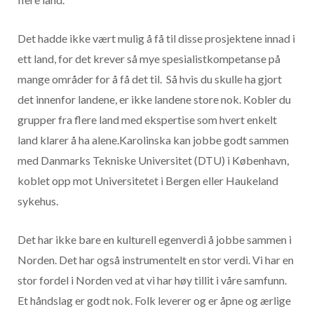
Det hadde ikke vært mulig å få til disse prosjektene innad i
ett land, for det krever så mye spesialistkompetanse på
mange områder for å få det til. Så hvis du skulle ha gjort
det innenfor landene, er ikke landene store nok. Kobler du
grupper fra flere land med ekspertise som hvert enkelt
land klarer å ha alene.Karolinska kan jobbe godt sammen
med Danmarks Tekniske Universitet (DTU) i København,
koblet opp mot Universitetet i Bergen eller Haukeland
sykehus.
Det har ikke bare en kulturell egenverdi å jobbe sammen i
Norden. Det har også instrumentelt en stor verdi. Vi har en
stor fordel i Norden ved at vi har høy tillit i våre samfunn.
Et håndslag er godt nok. Folk leverer og er åpne og ærlige