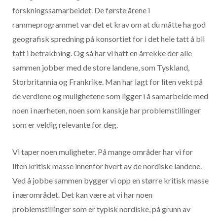
forskningssamarbeidet. De første årene i
rammeprogrammet var det et krav om at du måtte ha god
geografisk spredning på konsortiet for i det hele tatt å bli
tatt i betraktning. Og så har vi hatt en årrekke der alle
sammen jobber med de store landene, som Tyskland,
Storbritannia og Frankrike. Man har lagt for liten vekt på
de verdiene og mulighetene som ligger i å samarbeide med
noen i nærheten, noen som kanskje har problemstillinger
som er veldig relevante for deg.
Vi taper noen muligheter. På mange områder har vi for
liten kritisk masse innenfor hvert av de nordiske landene.
Ved å jobbe sammen bygger vi opp en større kritisk masse
i nærområdet. Det kan være at vi har noen
problemstillinger som er typisk nordiske, på grunn av