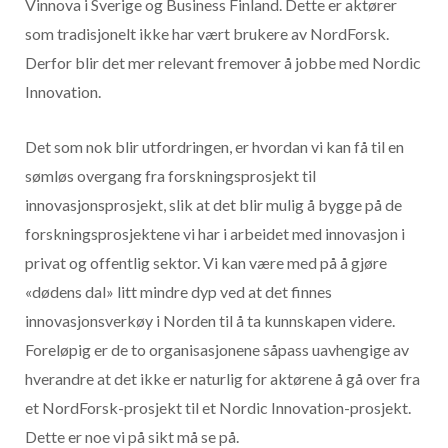
Vinnova i Sverige og Business Finland. Dette er aktører
som tradisjonelt ikke har vært brukere av NordForsk.
Derfor blir det mer relevant fremover å jobbe med Nordic
Innovation.
Det som nok blir utfordringen, er hvordan vi kan få til en
sømløs overgang fra forskningsprosjekt til
innovasjonsprosjekt, slik at det blir mulig å bygge på de
forskningsprosjektene vi har i arbeidet med innovasjon i
privat og offentlig sektor. Vi kan være med på å gjøre
«dødens dal» litt mindre dyp ved at det finnes
innovasjonsverkøy i Norden til å ta kunnskapen videre.
Foreløpig er de to organisasjonene såpass uavhengige av
hverandre at det ikke er naturlig for aktørene å gå over fra
et NordForsk-prosjekt til et Nordic Innovation-prosjekt.
Dette er noe vi på sikt må se på.