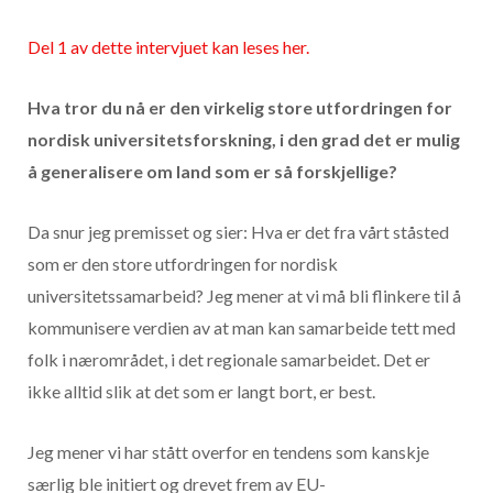
Del 1 av dette intervjuet kan leses her.
Hva tror du nå er den virkelig store utfordringen for
nordisk universitetsforskning, i den grad det er mulig
å generalisere om land som er så forskjellige?
Da snur jeg premisset og sier: Hva er det fra vårt ståsted
som er den store utfordringen for nordisk
universitetssamarbeid? Jeg mener at vi må bli flinkere til å
kommunisere verdien av at man kan samarbeide tett med
folk i nærområdet, i det regionale samarbeidet. Det er
ikke alltid slik at det som er langt bort, er best.
Jeg mener vi har stått overfor en tendens som kanskje
særlig ble initiert og drevet frem av EU-