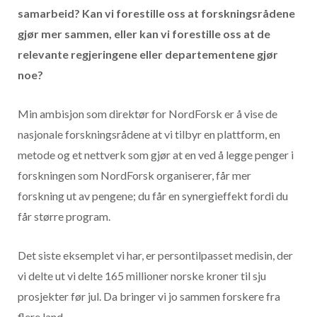
samarbeid? Kan vi forestille oss at forskningsrådene
gjør mer sammen, eller kan vi forestille oss at de
relevante regjeringene eller departementene gjør
noe?
Min ambisjon som direktør for NordForsk er å vise de
nasjonale forskningsrådene at vi tilbyr en plattform, en
metode og et nettverk som gjør at en ved å legge penger i
forskningen som NordForsk organiserer, får mer
forskning ut av pengene; du får en synergieffekt fordi du
får større program.
Det siste eksemplet vi har, er persontilpasset medisin, der
vi delte ut vi delte 165 millioner norske kroner til sju
prosjekter før jul. Da bringer vi jo sammen forskere fra
flere land.