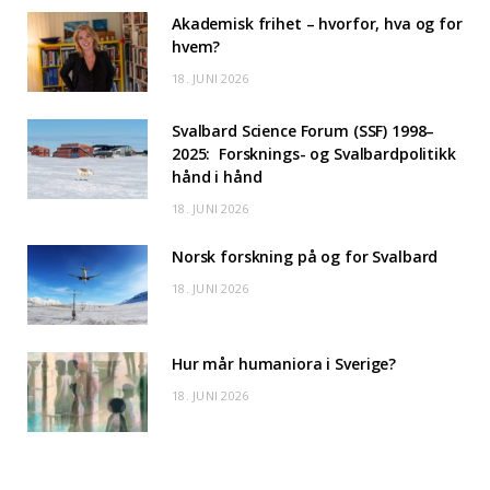
Akademisk frihet – hvorfor, hva og for
hvem?
18. JUNI 2026
Svalbard Science Forum (SSF) 1998–
2025: Forsknings- og Svalbardpolitikk
hånd i hånd
18. JUNI 2026
Norsk forskning på og for Svalbard
18. JUNI 2026
Hur mår humaniora i Sverige?
18. JUNI 2026