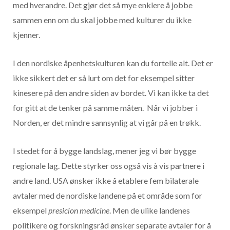
med hverandre. Det gjør det så mye enklere å jobbe
sammen enn om du skal jobbe med kulturer du ikke
kjenner.
I den nordiske åpenhetskulturen kan du fortelle alt. Det er
ikke sikkert det er så lurt om det for eksempel sitter
kinesere på den andre siden av bordet. Vi kan ikke ta det
for gitt at de tenker på samme måten. Når vi jobber i
Norden, er det mindre sannsynlig at vi går på en trøkk.
I stedet for å bygge landslag, mener jeg vi bør bygge
regionale lag. Dette styrker oss også vis à vis partnere i
andre land. USA ønsker ikke å etablere fem bilaterale
avtaler med de nordiske landene på et område som for
eksempel
presicion medicine
. Men de ulike landenes
politikere og forskningsråd ønsker separate avtaler for å