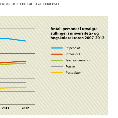
professorer enn førsteamanuenser.