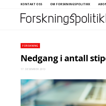
KONTAKT OSS
OM FORSKNINGSPOLITIKK
ABON
FORSKNING
Nedgang i antall sti
17. DESEMBER 2013