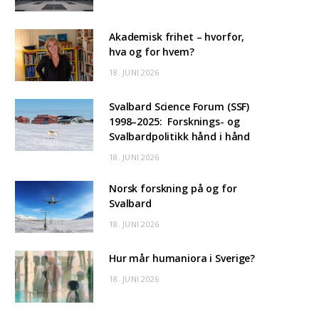
Akademisk frihet – hvorfor,
hva og for hvem?
18. JUNI 2026
Svalbard Science Forum (SSF)
1998–2025: Forsknings- og
Svalbardpolitikk hånd i hånd
18. JUNI 2026
Norsk forskning på og for
Svalbard
18. JUNI 2026
Hur mår humaniora i Sverige?
18. JUNI 2026