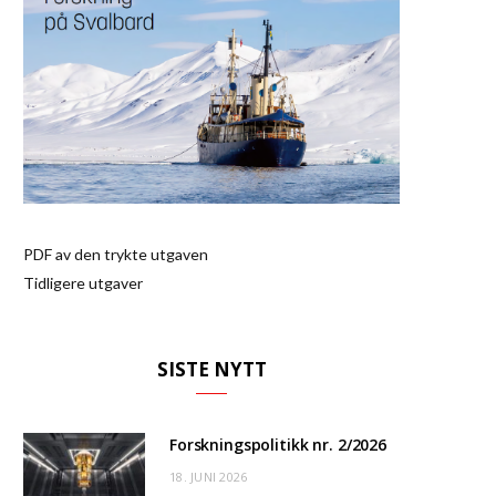
PDF av den trykte utgaven
Tidligere utgaver
SISTE NYTT
Forskningspolitikk nr. 2/2026
18. JUNI 2026