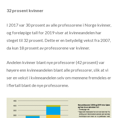
32 prosent kvinner
I 2017 var 30 prosent av alle professorene i Norge kvinner,
og foreløpige tall for 2019 viser at kvinneandelen har
steget til 32 prosent. Dette er en betydelig vekst fra 2007,
da kun 18 prosent av professorene var kvinner.
Andelen kvinner blant nye professorer (42 prosent) var
høyere enn kvinneandelen blant alle professorer, slik at vi
ser en vekst i kvinneandelen selv om mennene fremdeles er
i flertall blant de nye professorene.