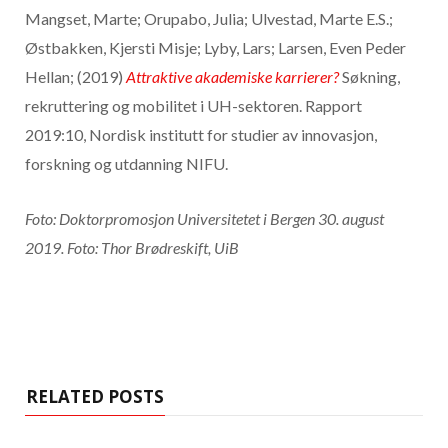
Mangset, Marte; Orupabo, Julia; Ulvestad, Marte E.S.;
Østbakken, Kjersti Misje; Lyby, Lars; Larsen, Even Peder
Hellan; (2019)
Attraktive akademiske karrierer?
Søkning,
rekruttering og mobilitet i UH-sektoren. Rapport
2019:10, Nordisk institutt for studier av innovasjon,
forskning og utdanning NIFU.
Foto: Doktorpromosjon Universitetet i Bergen 30. august
2019. Foto: Thor Brødreskift, UiB
RELATED POSTS