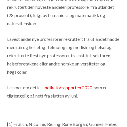
rekruttert den høyeste andelen professorer fra utlandet
(28 prosent), fulgt av humaniora og matematikk og
naturvitenskap.
Lavest andel nye professorer rekruttert fra utlandet hadde
medisin og helsefag. Teknologi og medisin og helsefag
rekrutterte flest nye professorer fra instituttsektoren,
helseforetakene eller andre norske universiteter og
høgskoler.
Les mer om dette i
Indikatorrapporten 2020
, som er
tilgjengelig på nett fra slutten av juni.
[1]
Frølich, Nicoline; Reiling, Rune Borgan; Gunnes, Hebe;