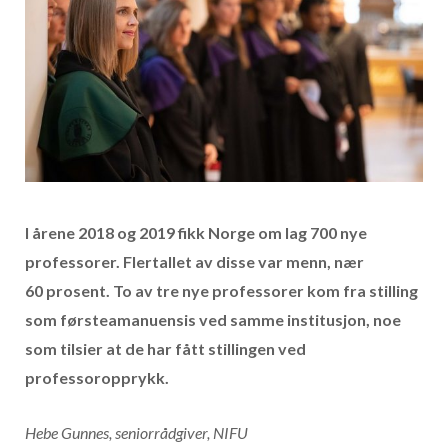
I årene 2018 og 2019 fikk Norge om lag 700 nye
professorer. Flertallet av disse var menn, nær
60 prosent. To av tre nye professorer kom fra stilling
som førsteamanuensis ved samme institusjon, noe
som tilsier at de har fått stillingen ved
professoropprykk.
Hebe Gunnes, seniorrådgiver, NIFU