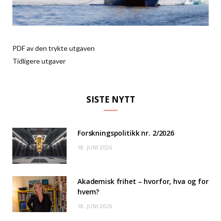
PDF av den trykte utgaven
Tidligere utgaver
SISTE NYTT
Forskningspolitikk nr. 2/2026
18. JUNI 2026
Akademisk frihet – hvorfor, hva og for
hvem?
18. JUNI 2026