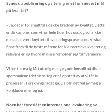
Synes du publisering og sitering er et for snevert mål
på kvalitet?
– Ja, det er for smalt til å dekke bredden av kvalitet. Dette
er diskusjoner som vi har hele tiden hos oss, og som ikke
minst har vært knyttet til evalueringsprosessene. Vi skal
finne frem til de beste måtene for å vurdere hva kvalitet og
relevans er, og hvordan disse forholder seg til hverandre.
Vi har for øvrig fått utrolig mange gode innspill på disse
spørsmålene i det siste. Jeg er nå opptatt av at vi får la
prosessen i Forskningsrådet gå. Da blir det feil av meg å
konkludere her og nå.
Noen har foreslått en internasjonal evaluering av
Forskningsrådets søknadsbehandling. Kommer den?