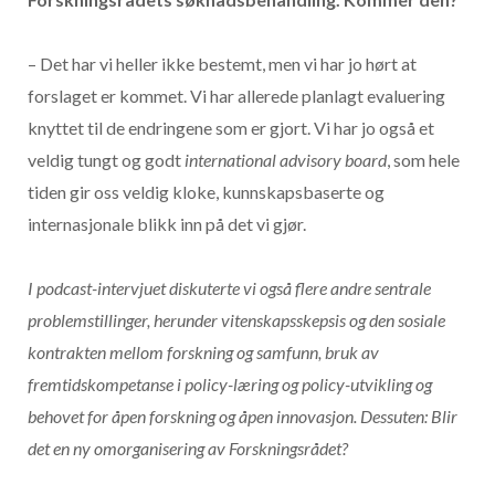
– Det har vi heller ikke bestemt, men vi har jo hørt at
forslaget er kommet. Vi har allerede planlagt evaluering
knyttet til de endringene som er gjort. Vi har jo også et
veldig tungt og godt
international advisory board
, som hele
tiden gir oss veldig kloke, kunnskapsbaserte og
internasjonale blikk inn på det vi gjør.
I podcast-intervjuet diskuterte vi også flere andre sentrale
problemstillinger, herunder vitenskapsskepsis og den sosiale
kontrakten mellom forskning og samfunn, bruk av
fremtidskompetanse i policy-læring og policy-utvikling og
behovet for åpen forskning og åpen innovasjon. Dessuten: Blir
det en ny omorganisering av Forskningsrådet?