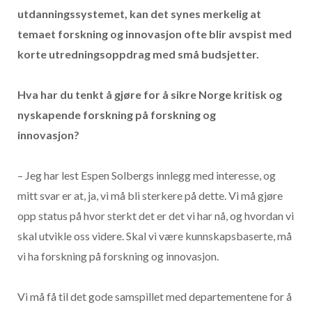
utdanningssystemet, kan det synes merkelig at
temaet forskning og innovasjon ofte blir avspist med
korte utredningsoppdrag med små budsjetter.
Hva har du tenkt å gjøre for å sikre Norge kritisk og
nyskapende forskning på forskning og
innovasjon?
– Jeg har lest Espen Solbergs innlegg med interesse, og
mitt svar er at, ja, vi må bli sterkere på dette. Vi må gjøre
opp status på hvor sterkt det er det vi har nå, og hvordan vi
skal utvikle oss videre. Skal vi være kunnskapsbaserte, må
vi ha forskning på forskning og innovasjon.
Vi må få til det gode samspillet med departementene for å