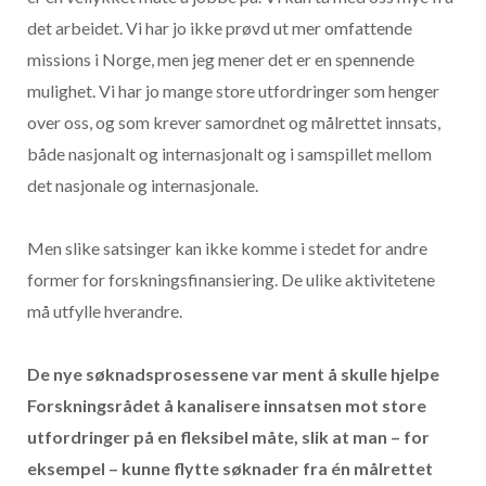
det arbeidet. Vi har jo ikke prøvd ut mer omfattende
missions i Norge, men jeg mener det er en spennende
mulighet. Vi har jo mange store utfordringer som henger
over oss, og som krever samordnet og målrettet innsats,
både nasjonalt og internasjonalt og i samspillet mellom
det nasjonale og internasjonale.
Men slike satsinger kan ikke komme i stedet for andre
former for forskningsfinansiering. De ulike aktivitetene
må utfylle hverandre.
De nye søknadsprosessene var ment å skulle hjelpe
Forskningsrådet å kanalisere innsatsen mot store
utfordringer på en fleksibel måte, slik at man – for
eksempel – kunne flytte søknader fra én målrettet