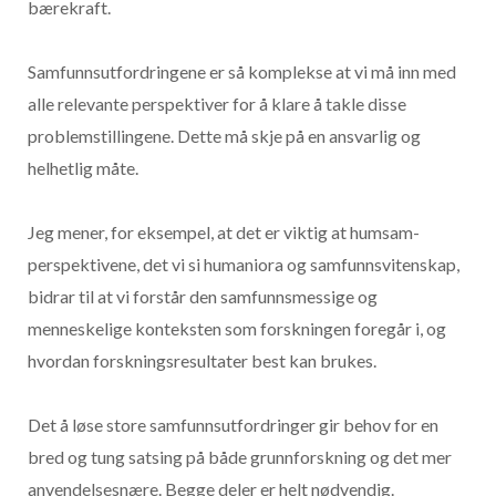
bærekraft.
Samfunnsutfordringene er så komplekse at vi må inn med
alle relevante perspektiver for å klare å takle disse
problemstillingene. Dette må skje på en ansvarlig og
helhetlig måte.
Jeg mener, for eksempel, at det er viktig at humsam-
perspektivene, det vi si humaniora og samfunnsvitenskap,
bidrar til at vi forstår den samfunnsmessige og
menneskelige konteksten som forskningen foregår i, og
hvordan forskningsresultater best kan brukes.
Det å løse store samfunnsutfordringer gir behov for en
bred og tung satsing på både grunnforskning og det mer
anvendelsesnære. Begge deler er helt nødvendig.