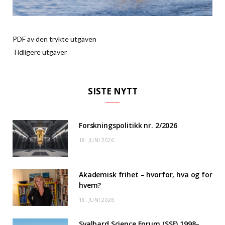
PDF av den trykte utgaven
Tidligere utgaver
SISTE NYTT
Forskningspolitikk nr. 2/2026
18. JUNI 2026
Akademisk frihet – hvorfor, hva og for
hvem?
18. JUNI 2026
Svalbard Science Forum (SSF) 1998–