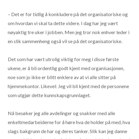
– Det er for tidlig å konkludere på det organisatoriske og
om hvordan vi skal ta dette videre. I dag har jeg vært
nøyaktig tre uker i jobben. Men jeg tror nok enhver leder i
en slik sammenheng også vil se på det organisatoriske.
Det som har vært utrolig viktig for meg i disse første
ukene, er å bli ordentlig godt kjent med organisasjonen,
noe som jo ikke er blitt enklere av at vi alle sitter på
hjemmekontor. Likevel: Jeg vil bli kjent med de personene
som utgjør dette kunnskapsgrunnlaget.
Nå besøker jeg alle avdelinger og snakker med alle
enkeltmedarbeiderne for å høre hva de holder på med, hva
slags bakgrunn de har og deres tanker. Slik kan jeg danne