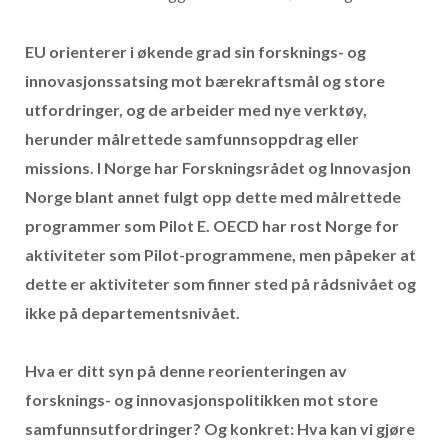
EU orienterer i økende grad sin forsknings- og
innovasjonssatsing mot bærekraftsmål og store
utfordringer, og de arbeider med nye verktøy,
herunder målrettede samfunnsoppdrag eller
missions. I Norge har Forskningsrådet og Innovasjon
Norge blant annet fulgt opp dette med målrettede
programmer som Pilot E. OECD har rost Norge for
aktiviteter som Pilot-programmene, men påpeker at
dette er aktiviteter som finner sted på rådsnivået og
ikke på departementsnivået.
Hva er ditt syn på denne reorienteringen av
forsknings- og innovasjonspolitikken mot store
samfunnsutfordringer? Og konkret: Hva kan vi gjøre