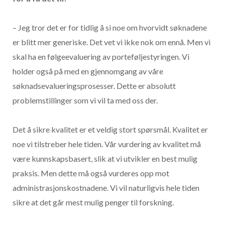
– Jeg tror det er for tidlig å si noe om hvorvidt søknadene
er blitt mer generiske. Det vet vi ikke nok om ennå. Men vi
skal ha en følgeevaluering av porteføljestyringen. Vi
holder også på med en gjennomgang av våre
søknadsevalueringsprosesser. Dette er absolutt
problemstillinger som vi vil ta med oss der.
Det å sikre kvalitet er et veldig stort spørsmål. Kvalitet er
noe vi tilstreber hele tiden. Vår vurdering av kvalitet må
være kunnskapsbasert, slik at vi utvikler en best mulig
praksis. Men dette må også vurderes opp mot
administrasjonskostnadene. Vi vil naturligvis hele tiden
sikre at det går mest mulig penger til forskning.