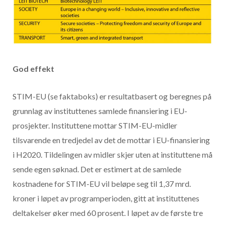
God effekt
STIM-EU (se faktaboks) er resultatbasert og beregnes på
grunnlag av instituttenes samlede finansiering i EU-
prosjekter. Instituttene mottar STIM-EU-midler
tilsvarende en tredjedel av det de mottar i EU-finansiering
i H2020. Tildelingen av midler skjer uten at instituttene må
sende egen søknad. Det er estimert at de samlede
kostnadene for STIM-EU vil beløpe seg til 1,37 mrd.
kroner i løpet av programperioden, gitt at instituttenes
deltakelser øker med 60 prosent. I løpet av de første tre