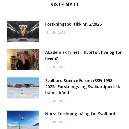
SISTE NYTT
Forskningspolitikk nr. 2/2026
18. JUNI 2026
Akademisk frihet – hvorfor, hva og for
hvem?
18. JUNI 2026
Svalbard Science Forum (SSF) 1998–
2025: Forsknings- og Svalbardpolitikk
hånd i hånd
18. JUNI 2026
Norsk forskning på og for Svalbard
18. JUNI 2026