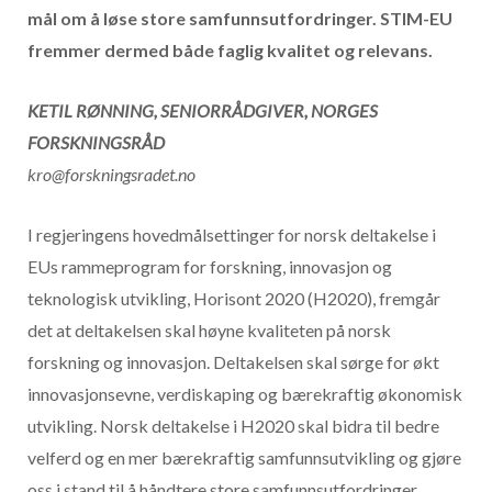
mål om å løse store samfunnsutfordringer. STIM-EU
fremmer dermed både faglig kvalitet og relevans.
KETIL RØNNING, SENIORRÅDGIVER, NORGES
FORSKNINGSRÅD
kro@forskningsradet.no
I regjeringens hovedmålsettinger for norsk deltakelse i
EUs rammeprogram for forskning, innovasjon og
teknologisk utvikling, Horisont 2020 (H2020), fremgår
det at deltakelsen skal høyne kvaliteten på norsk
forskning og innovasjon. Deltakelsen skal sørge for økt
innovasjonsevne, verdiskaping og bærekraftig økonomisk
utvikling. Norsk deltakelse i H2020 skal bidra til bedre
velferd og en mer bærekraftig samfunnsutvikling og gjøre
oss i stand til å håndtere store samfunnsutfordringer.