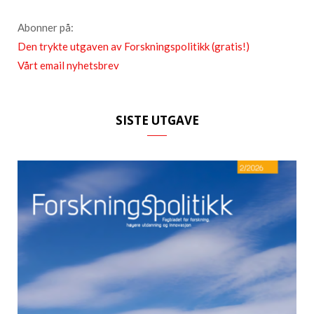
Abonner på:
Den trykte utgaven av Forskningspolitikk (gratis!)
Vårt email nyhetsbrev
SISTE UTGAVE