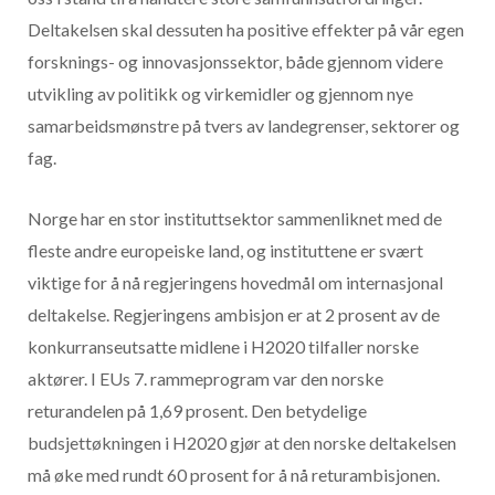
Deltakelsen skal dessuten ha positive effekter på vår egen
forsknings- og innovasjonssektor, både gjennom videre
utvikling av politikk og virkemidler og gjennom nye
samarbeidsmønstre på tvers av landegrenser, sektorer og
fag.
Norge har en stor instituttsektor sammenliknet med de
fleste andre europeiske land, og instituttene er svært
viktige for å nå regjeringens hovedmål om internasjonal
deltakelse. Regjeringens ambisjon er at 2 prosent av de
konkurranseutsatte midlene i H2020 tilfaller norske
aktører. I EUs 7. rammeprogram var den norske
returandelen på 1,69 prosent. Den betydelige
budsjettøkningen i H2020 gjør at den norske deltakelsen
må øke med rundt 60 prosent for å nå returambisjonen.