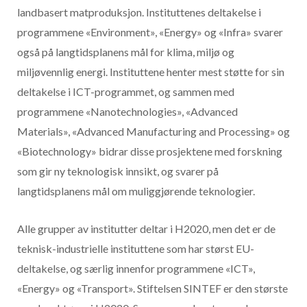
landbasert matproduksjon. Instituttenes deltakelse i
programmene «Environment», «Energy» og «Infra» svarer
også på langtidsplanens mål for klima, miljø og
miljøvennlig energi. Instituttene henter mest støtte for sin
deltakelse i ICT-programmet, og sammen med
programmene «Nanotechnologies», «Advanced
Materials», «Advanced Manufacturing and Processing» og
«Biotechnology» bidrar disse prosjektene med forskning
som gir ny teknologisk innsikt, og svarer på
langtidsplanens mål om muliggjørende teknologier.
Alle grupper av institutter deltar i H2020, men det er de
teknisk-industrielle instituttene som har størst EU-
deltakelse, og særlig innenfor programmene «ICT»,
«Energy» og «Transport». Stiftelsen SINTEF er den største