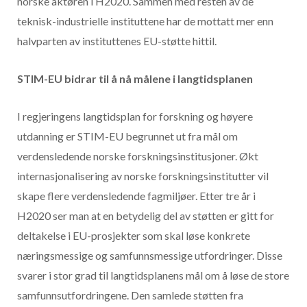
norske aktøren i H2020. Sammen med resten av de
teknisk-industrielle instituttene har de mottatt mer enn
halvparten av instituttenes EU-støtte hittil.
STIM-EU bidrar til å nå målene i langtidsplanen
I regjeringens langtidsplan for forskning og høyere
utdanning er STIM-EU begrunnet ut fra mål om
verdensledende norske forskningsinstitusjoner. Økt
internasjonalisering av norske forskningsinstitutter vil
skape flere verdensledende fagmiljøer. Etter tre år i
H2020 ser man at en betydelig del av støtten er gitt for
deltakelse i EU-prosjekter som skal løse konkrete
næringsmessige og samfunnsmessige utfordringer. Disse
svarer i stor grad til langtidsplanens mål om å løse de store
samfunnsutfordringene. Den samlede støtten fra