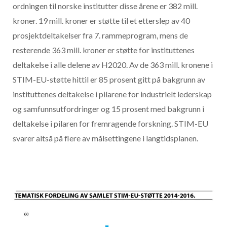
ordningen til norske institutter disse årene er 382 mill.
kroner. 19 mill. kroner er støtte til et etterslep av 40
prosjektdeltakelser fra 7. rammeprogram, mens de
resterende 363 mill. kroner er støtte for instituttenes
deltakelse i alle delene av H2020. Av de 363 mill. kronene i
STIM-EU-støtte hittil er 85 prosent gitt på bakgrunn av
instituttenes deltakelse i pilarene for industrielt lederskap
og samfunnsutfordringer og 15 prosent med bakgrunn i
deltakelse i pilaren for fremragende forskning. STIM-EU
svarer altså på flere av målsettingene i langtidsplanen.