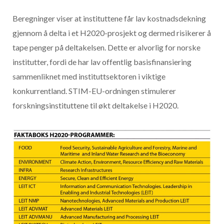
Beregninger viser at instituttene får lav kostnadsdekning
gjennom å delta i et H2020-prosjekt og dermed risikerer å
tape penger på deltakelsen. Dette er alvorlig for norske
institutter, fordi de har lav offentlig basisfinansiering
sammenliknet med instituttsektoren i viktige
konkurrentland. STIM-EU-ordningen stimulerer
forskningsinstituttene til økt deltakelse i H2020.