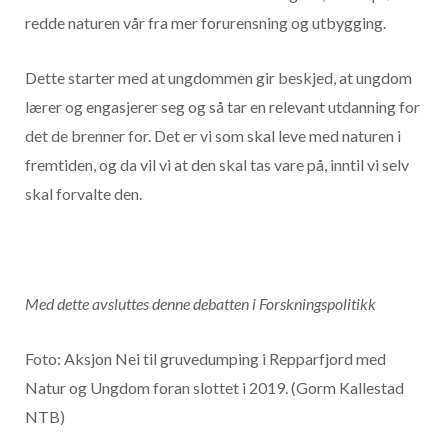
redde naturen vår fra mer forurensning og utbygging.
Dette starter med at ungdommen gir beskjed, at ungdom
lærer og engasjerer seg og så tar en relevant utdanning for
det de brenner for. Det er vi som skal leve med naturen i
fremtiden, og da vil vi at den skal tas vare på, inntil vi selv
skal forvalte den.
Med dette avsluttes denne debatten i Forskningspolitikk
Foto: Aksjon Nei til gruvedumping i Repparfjord med
Natur og Ungdom foran slottet i 2019. (Gorm Kallestad
NTB)