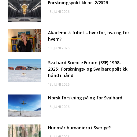
Forskningspolitikk nr. 2/2026
18. JUNI 2026
Akademisk frihet – hvorfor, hva og for
hvem?
18. JUNI 2026
Svalbard Science Forum (SSF) 1998–
2025: Forsknings- og Svalbardpolitikk
hånd i hånd
18. JUNI 2026
Norsk forskning på og for Svalbard
18. JUNI 2026
Hur mår humaniora i Sverige?
18. JUNI 2026