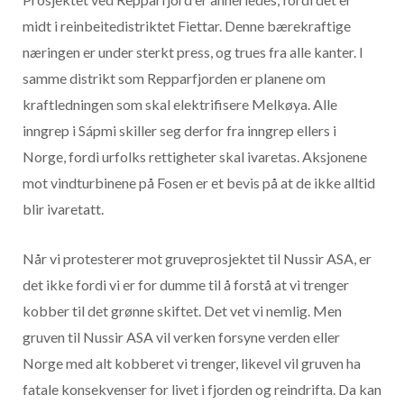
midt i reinbeitedistriktet Fiettar. Denne bærekraftige
næringen er under sterkt press, og trues fra alle kanter. I
samme distrikt som Repparfjorden er planene om
kraftledningen som skal elektrifisere Melkøya. Alle
inngrep i Sápmi skiller seg derfor fra inngrep ellers i
Norge, fordi urfolks rettigheter skal ivaretas. Aksjonene
mot vindturbinene på Fosen er et bevis på at de ikke alltid
blir ivaretatt.
Når vi protesterer mot gruveprosjektet til Nussir ASA, er
det ikke fordi vi er for dumme til å forstå at vi trenger
kobber til det grønne skiftet. Det vet vi nemlig. Men
gruven til Nussir ASA vil verken forsyne verden eller
Norge med alt kobberet vi trenger, likevel vil gruven ha
fatale konsekvenser for livet i fjorden og reindrifta. Da kan