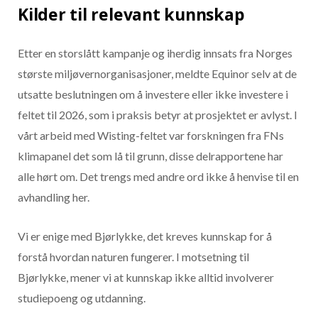
Kilder til relevant kunnskap
Etter en storslått kampanje og iherdig innsats fra Norges
største miljøvernorganisasjoner, meldte Equinor selv at de
utsatte beslutningen om å investere eller ikke investere i
feltet til 2026, som i praksis betyr at prosjektet er avlyst. I
vårt arbeid med Wisting-feltet var forskningen fra FNs
klimapanel det som lå til grunn, disse delrapportene har
alle hørt om. Det trengs med andre ord ikke å henvise til en
avhandling her.
Vi er enige med Bjørlykke, det kreves kunnskap for å
forstå hvordan naturen fungerer. I motsetning til
Bjørlykke, mener vi at kunnskap ikke alltid involverer
studiepoeng og utdanning.