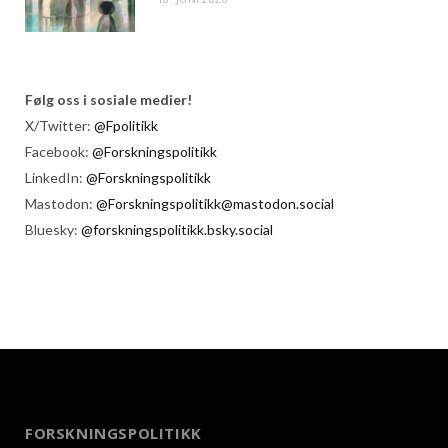
Følg oss i sosiale medier!
X/Twitter:
@Fpolitikk
Facebook:
@Forskningspolitikk
LinkedIn:
@Forskningspolitikk
Mastodon:
@Forskningspolitikk@mastodon.social
Bluesky:
@forskningspolitikk.bsky.social
FORSKNINGSPOLITIKK