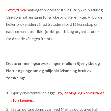
I et nytt svar
anklager professor Knut Bjørlykke Natur og
Ungdom nok en gang for å ikke prioritere riktig. Vi burde
heller bruke tiden vår på å studere for å få kunnskap om
naturen rundt oss, ikke jobbe politisk og organisatorisk
for å redde vår egen fremtid.
Dette er meningsutvekslingen mellom Bjørlykke og
Natur og ungdom og miljøaktivisme og bruk av
forskning:
Bjørlykkes første innlegg:
Tro, ideologi og konkurranse
i forsknin
gen.
Natur og Ungdoms svar (ved Melhus og Losnegård):