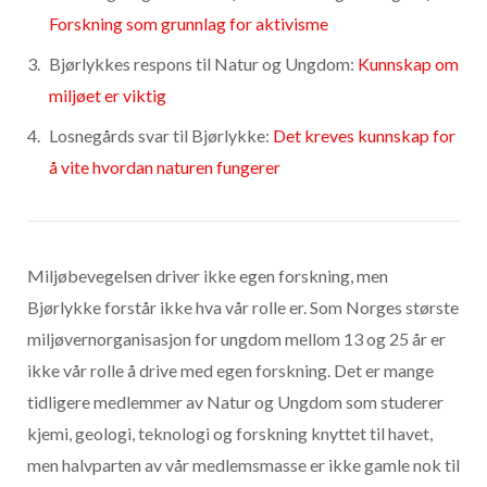
Forskning
som grunnlag for aktivisme
Bjørlykkes respons til Natur og Ungdom:
Kunnskap om
miljøet er viktig
Losnegårds svar til Bjørlykke:
Det kreves kunnskap for
å vite hvordan naturen fungerer
Miljøbevegelsen driver ikke egen forskning, men
Bjørlykke forstår ikke hva vår rolle er. Som Norges største
miljøvernorganisasjon for ungdom mellom 13 og 25 år er
ikke vår rolle å drive med egen forskning. Det er mange
tidligere medlemmer av Natur og Ungdom som studerer
kjemi, geologi, teknologi og forskning knyttet til havet,
men halvparten av vår medlemsmasse er ikke gamle nok til