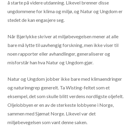
å starte på videre utdanning. Likevel brenner disse
ungdommene for klima og miljø, og Natur og Ungdom er
stedet de kan engasjere seg.
Når Bjørlykke skriver at miljøbevegelsen mener at alle
bare må lytte til uavhengig forskning, men ikke viser til
noen rapporter eller avhandlinger, generaliserer og
misforstår han hva Natur og Ungdom gjør.
Natur og Ungdom jobber ikke bare med klimaendringer
og naturinngrep generelt. Ta Wisting-feltet som et
eksempel, det som skulle blitt verdens nordligste oljefelt.
Oljelobbyen er en av de sterkeste lobbyene i Norge,
sammen med Sjømat Norge. Likevel var det
miljøbevegelsen som vant denne saken.