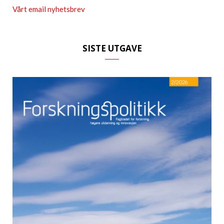
Vårt email nyhetsbrev
SISTE UTGAVE