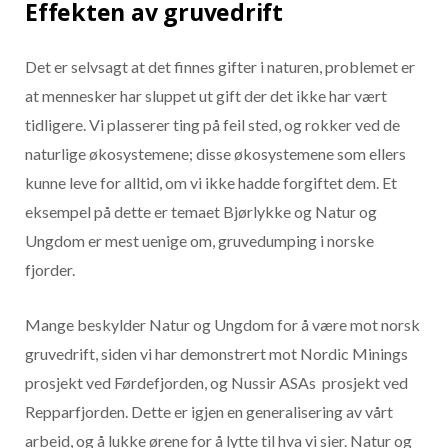
Effekten av gruvedrift
Det er selvsagt at det finnes gifter i naturen, problemet er
at mennesker har sluppet ut gift der det ikke har vært
tidligere. Vi plasserer ting på feil sted, og rokker ved de
naturlige økosystemene; disse økosystemene som ellers
kunne leve for alltid, om vi ikke hadde forgiftet dem. Et
eksempel på dette er temaet Bjørlykke og Natur og
Ungdom er mest uenige om, gruvedumping i norske
fjorder.
Mange beskylder Natur og Ungdom for å være mot norsk
gruvedrift, siden vi har demonstrert mot Nordic Minings
prosjekt ved Førdefjorden, og Nussir ASAs prosjekt ved
Repparfjorden. Dette er igjen en generalisering av vårt
arbeid, og å lukke ørene for å lytte til hva vi sier. Natur og