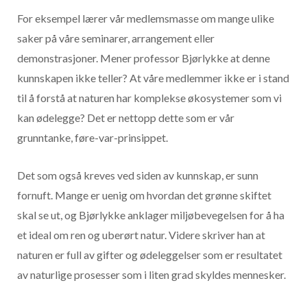
For eksempel lærer vår medlemsmasse om mange ulike
saker på våre seminarer, arrangement eller
demonstrasjoner. Mener professor Bjørlykke at denne
kunnskapen ikke teller? At våre medlemmer ikke er i stand
til å forstå at naturen har komplekse økosystemer som vi
kan ødelegge? Det er nettopp dette som er vår
grunntanke, føre-var-prinsippet.
Det som også kreves ved siden av kunnskap, er sunn
fornuft. Mange er uenig om hvordan det grønne skiftet
skal se ut, og Bjørlykke anklager miljøbevegelsen for å ha
et ideal om ren og uberørt natur. Videre skriver han at
naturen er full av gifter og ødeleggelser som er resultatet
av naturlige prosesser som i liten grad skyldes mennesker.